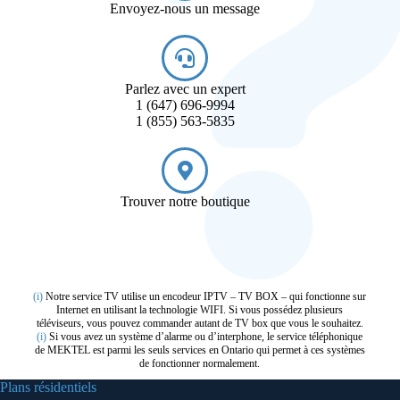
Envoyez-nous un message
Parlez avec un expert
1 (647) 696-9994
1 (855) 563-5835
Trouver notre boutique
(i)
Notre service TV utilise un encodeur IPTV – TV BOX – qui fonctionne sur
Internet en utilisant la technologie WIFI. Si vous possédez plusieurs
téléviseurs, vous pouvez commander autant de TV box que vous le souhaitez.
(i)
Si vous avez un système d’alarme ou d’interphone, le service téléphonique
de MEKTEL est parmi les seuls services en Ontario qui permet à ces systèmes
de fonctionner normalement.
Plans résidentiels