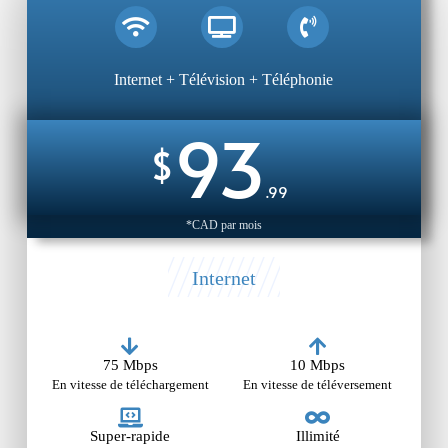
Internet + Télévision + Téléphonie
93
$
.99
*CAD par mois
Internet
75 Mbps
10 Mbps
En vitesse de téléchargement
En vitesse de téléversement
Super-rapide
Illimité