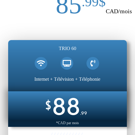
85
.99$
CAD/mois
TRIO 60
Internet + Télévision + Téléphonie
88
$
.99
*CAD par mois