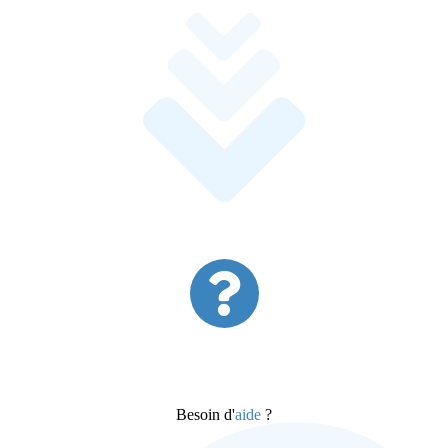
Besoin d'
aide
?